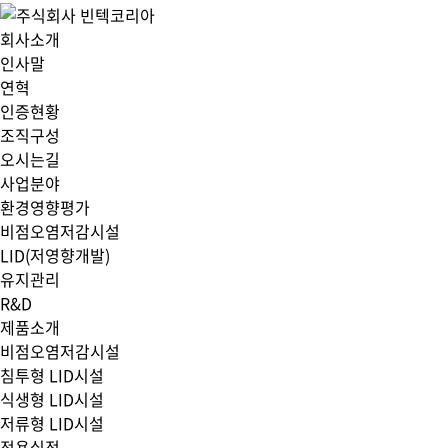
주식회사 빈텍코리아
환경영향평가업, 환경컨설팅, 비점오염저감시설 전문업체, 설계.시공.유지관리, 신기술 특허, 최신 매뉴얼 적용
회사소개
인사말
연혁
인증현황
조직구성
오시는길
사업분야
환경영향평가
비점오염저감시설
LID(저영향개발)
유지관리
R&D
제품소개
비점오염저감시설
침투형 LID시설
식생형 LID시설
저류형 LID시설
적용실적